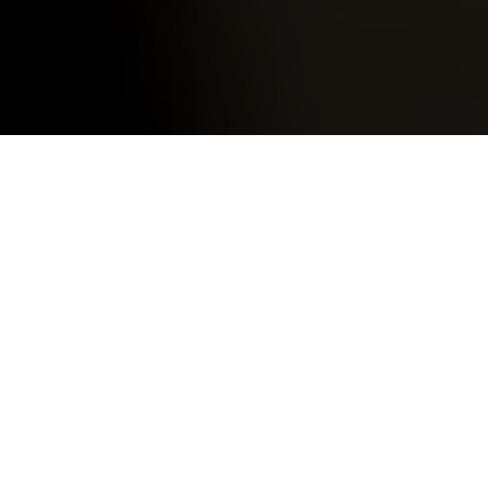
mars 5,
2022
0