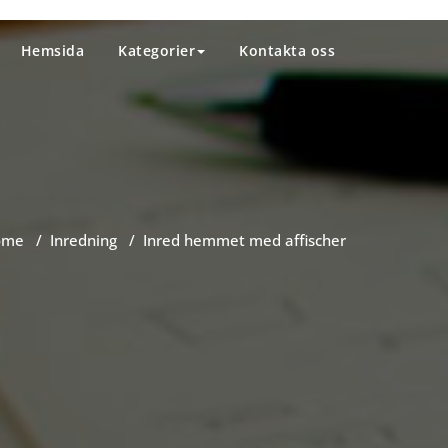
Hemsida
Kategorier
Kontakta oss
ome
/
Inredning
/
Inred hemmet med affischer