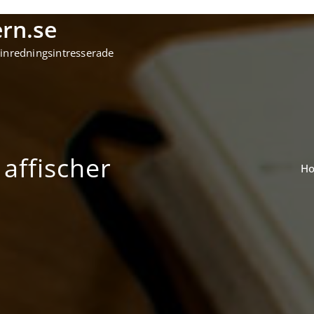
rn.se
 inredningsintresserade
affischer
H