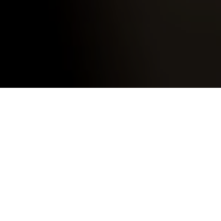
december
13, 2022
0